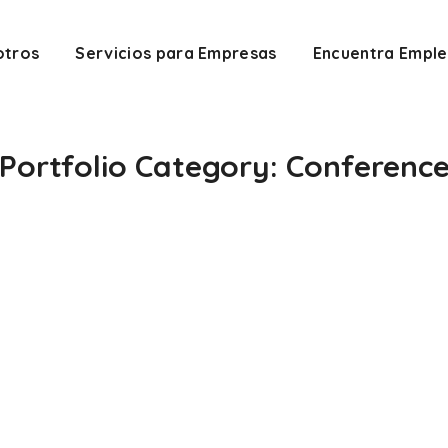
otros
Servicios para Empresas
Encuentra Empl
Portfolio Category:
Conferenc