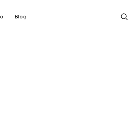
eo
Blog
e