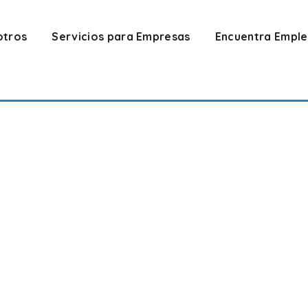
otros
Servicios para Empresas
Encuentra Empl