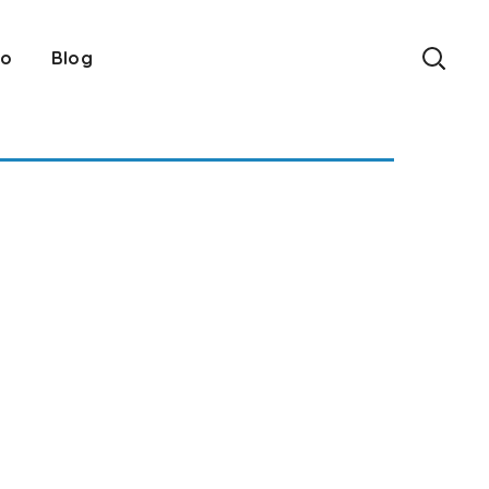
eo
Blog