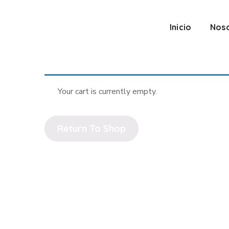
Inicio
Nos
Your cart is currently empty.
Return To Shop